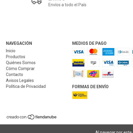
Envíos a todo el País
NAVEGACIÓN
MEDIOS DE PAGO
Inicio
Productos
Quiénes Somos
Cómo Comprar
Contacto
Avisos Legales
Política de Privacidad
FORMAS DE ENVÍO
Al navegar por este 