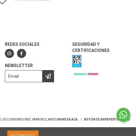
REDES SOCIALES
SEGURIDAD Y
CERTIFICACIONES
NEWSLETTER
Y LOS CONSUMIDORES. PARA RECLAMOS
INGRESÁ ACÁ.
/
BOTÓN DE ARREPENTIMIENTO
ENTENDIDO