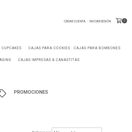
0
CREAR CUENTA
INICIAR SESIÓN
A CUPCAKES
CAJAS PARA COOKIES : CAJAS PARA BOMBONES
AGING
CAJAS IMPRESAS & CANASTITAS
PROMOCIONES