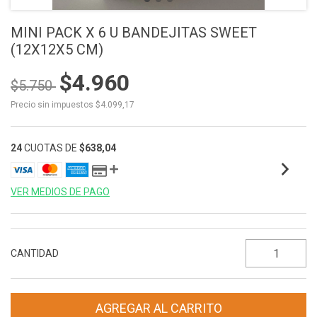
MINI PACK X 6 U BANDEJITAS SWEET
(12X12X5 CM)
$4.960
$5.750
Precio sin impuestos
$4.099,17
24
CUOTAS DE
$638,04
VER MEDIOS DE PAGO
CANTIDAD