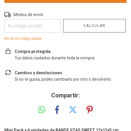
Entregas para el CP:
CAMBIAR CP
Medios de envío
CALCULAR
No sé mi código postal
Compra protegida
Tus datos cuidados durante toda la compra.
Cambios y devoluciones
Si no te gusta, podés cambiarlo por otro o devolverlo.
Compartir:
Mini Pack x 6 unidades de BANDEJITAS SWEET 12x12x5 cm