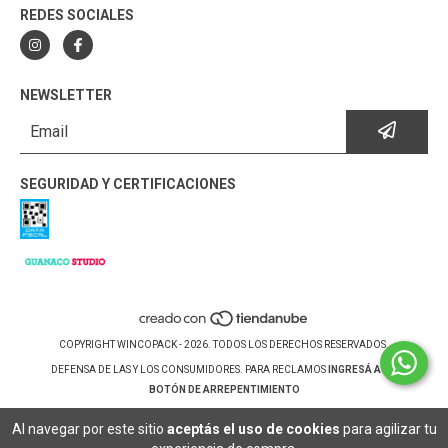
REDES SOCIALES
NEWSLETTER
SEGURIDAD Y CERTIFICACIONES
COPYRIGHT WINCOPACK - 2026. TODOS LOS DERECHOS RESERVADOS.
DEFENSA DE LAS Y LOS CONSUMIDORES. PARA RECLAMOS
INGRESÁ ACÁ.
BOTÓN DE ARREPENTIMIENTO
Al navegar por este sitio
aceptás el uso de cookies
para agilizar tu