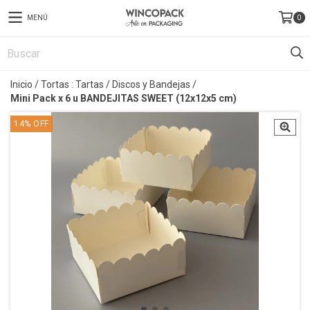
MENÚ
0
Inicio
/
Tortas : Tartas
/
Discos y Bandejas
/
Mini Pack x 6 u BANDEJITAS SWEET (12x12x5 cm)
14
%
OFF