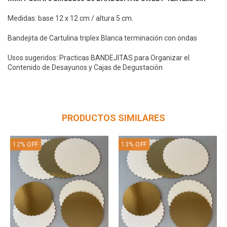
Medidas: base 12 x 12 cm / altura 5 cm.
Bandejita de Cartulina triplex Blanca terminación con ondas
Usos sugeridos: Practicas BANDEJITAS para Organizar el
Contenido de Desayunos y Cajas de Degustaciòn
PRODUCTOS SIMILARES
12
%
OFF
13
%
OFF