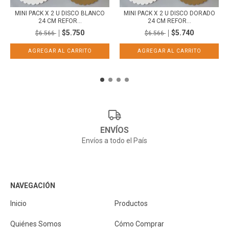
MINI PACK X 2 U DISCO BLANCO
MINI PACK X 2 U DISCO DORADO
24 CM REFOR...
24 CM REFOR...
$5.750
$5.740
$6.566
$6.566
ENVÍOS
Envíos a todo el País
NAVEGACIÓN
Inicio
Productos
Quiénes Somos
Cómo Comprar