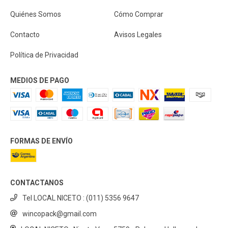
Quiénes Somos
Cómo Comprar
Contacto
Avisos Legales
Política de Privacidad
MEDIOS DE PAGO
FORMAS DE ENVÍO
CONTACTANOS
Tel LOCAL NICETO : (011) 5356 9647
wincopack@gmail.com