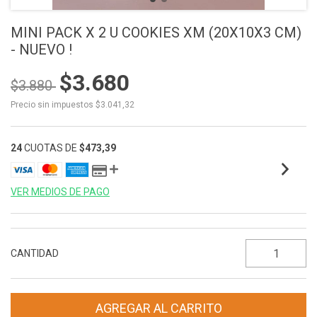
MINI PACK X 2 U COOKIES XM (20X10X3 CM)
- NUEVO !
$3.680
$3.880
Precio sin impuestos
$3.041,32
24
CUOTAS DE
$473,39
VER MEDIOS DE PAGO
CANTIDAD