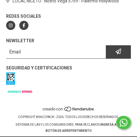
LOCAL NICETO : Niceto Vega 5759 - Palermo Hollywood
REDES SOCIALES
NEWSLETTER
SEGURIDAD Y CERTIFICACIONES
COPYRIGHT WINCOPACK - 2026. TODOS LOS DERECHOS RESERVADOS.
DEFENSA DE LAS Y LOS CONSUMIDORES. PARA RECLAMOS
INGRESÁ ACÁ.
BOTÓN DE ARREPENTIMIENTO