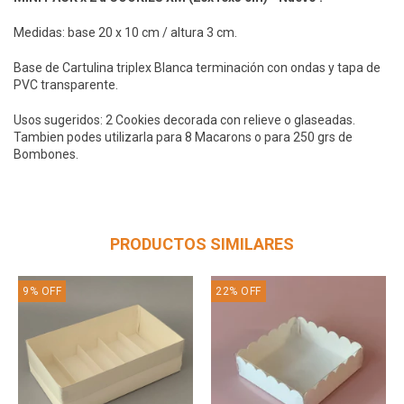
Medidas: base 20 x 10 cm / altura 3 cm.
Base de Cartulina triplex Blanca terminación con ondas y tapa de
PVC transparente.
Usos sugeridos: 2 Cookies decorada con relieve o glaseadas.
Tambien podes utilizarla para 8 Macarons o para 250 grs de
Bombones.
PRODUCTOS SIMILARES
9
%
OFF
22
%
OFF