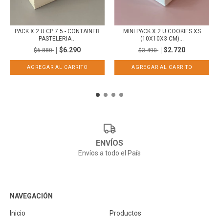
PACK X 2 U CP 7.5 - CONTAINER
MINI PACK X 2 U COOKIES XS
PASTELERIA...
(10X10X3 CM)...
$6.290
$2.720
$6.880
$3.490
ENVÍOS
Envíos a todo el País
NAVEGACIÓN
Inicio
Productos