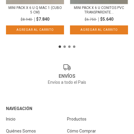
MINI PACK X 6 U Q MAC 1 (CUBO
MINI PACK X 6 U CONITOS PVC
5 CM)
TRANSPARENTE...
$7.840
$5.640
$8.940
$6.750
ENVÍOS
Envíos a todo el País
NAVEGACIÓN
Inicio
Productos
Quiénes Somos
Cómo Comprar