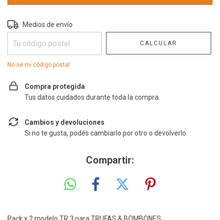
Entregas para el CP:
CAMBIAR CP
Medios de envío
CALCULAR
No sé mi código postal
Compra protegida
Tus datos cuidados durante toda la compra.
Cambios y devoluciones
Si no te gusta, podés cambiarlo por otro o devolverlo.
Compartir:
Pack x 2 modelo TR 3 para TRUFAS & BOMBONES