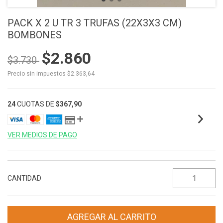
PACK X 2 U TR 3 TRUFAS (22X3X3 CM)
BOMBONES
$2.860
$3.730
Precio sin impuestos
$2.363,64
24
CUOTAS DE
$367,90
VER MEDIOS DE PAGO
CANTIDAD