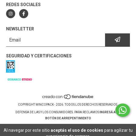
REDES SOCIALES
NEWSLETTER
SEGURIDAD Y CERTIFICACIONES
COPYRIGHT WINCOPACK - 2026. TODOS LOS DERECHOS RESERVADOS.
DEFENSA DE LAS Y LOS CONSUMIDORES. PARA RECLAMOS
INGRESÁ ACÁ.
BOTÓN DE ARREPENTIMIENTO
Al navegar por este sitio
aceptás el uso de cookies
para agilizar tu