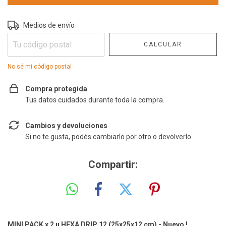
Entregas para el CP:
CAMBIAR CP
Medios de envío
CALCULAR
No sé mi código postal
Compra protegida
Tus datos cuidados durante toda la compra.
Cambios y devoluciones
Si no te gusta, podés cambiarlo por otro o devolverlo.
Compartir:
MINI PACK x 2 u HEXA DRIP 12 (25x25x12 cm) - Nuevo !