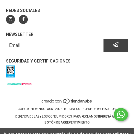
REDES SOCIALES
NEWSLETTER
SEGURIDAD Y CERTIFICACIONES
COPYRIGHT WINCOPACK - 2026. TODOS LOS DERECHOS RESERVADOS.
DEFENSA DE LAS Y LOS CONSUMIDORES. PARA RECLAMOS
INGRESÁ ACÁ.
BOTÓN DE ARREPENTIMIENTO