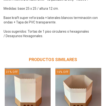
Medidas: base 25 x 25 / altura 12 cm.
Base kraft super reforzada + laterales blancos terminación con
ondas + Tapa de PVC transparente.
Usos sugeridos: Tortas de 1 piso circulares o hexagonales
/ Desayunos Hexagonales.
PRODUCTOS SIMILARES
31
%
OFF
16
%
OFF