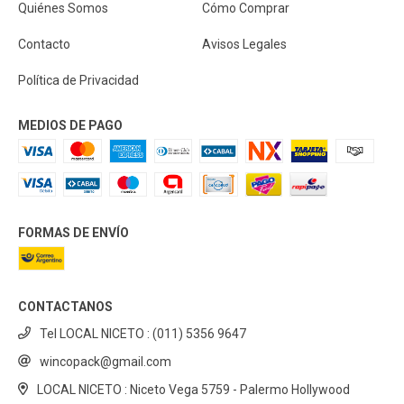
Quiénes Somos
Cómo Comprar
Contacto
Avisos Legales
Política de Privacidad
MEDIOS DE PAGO
FORMAS DE ENVÍO
CONTACTANOS
Tel LOCAL NICETO : (011) 5356 9647
wincopack@gmail.com
LOCAL NICETO : Niceto Vega 5759 - Palermo Hollywood