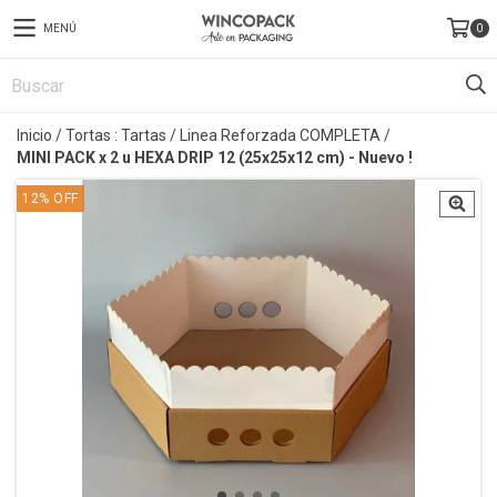
MENÚ
0
Inicio
/
Tortas : Tartas
/
Linea Reforzada COMPLETA
/
MINI PACK x 2 u HEXA DRIP 12 (25x25x12 cm) - Nuevo !
12
%
OFF