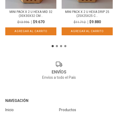
MINI PACK X 2 U HEXA MID 32
MINI PACK X 2 U HEXA DRIP 25
(30X30X32 CM...
(25X25X25 C...
$9.670
$9.880
$13.996
$11.712
ENVÍOS
Envíos a todo el País
NAVEGACIÓN
Inicio
Productos