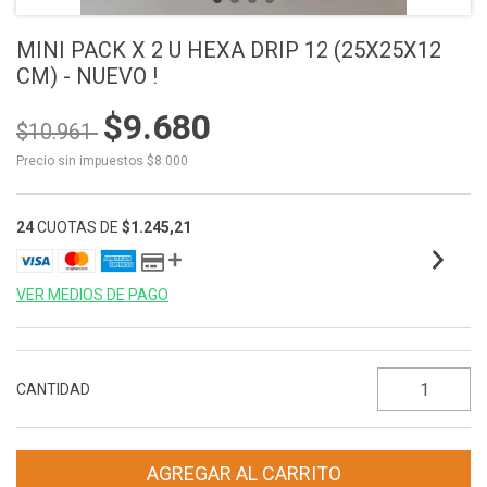
MINI PACK X 2 U HEXA DRIP 12 (25X25X12
CM) - NUEVO !
$9.680
$10.961
Precio sin impuestos
$8.000
24
CUOTAS DE
$1.245,21
VER MEDIOS DE PAGO
CANTIDAD