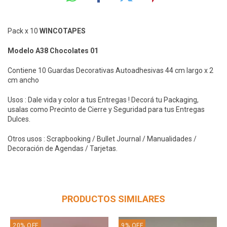
Pack x 10
WINCOTAPES
Modelo A38 Chocolates 01
Contiene 10 Guardas Decorativas Autoadhesivas 44 cm largo x 2
cm ancho
Usos : Dale vida y color a tus Entregas ! Decorá tu Packaging,
usalas como Precinto de Cierre y Seguridad para tus Entregas
Dulces.
Otros usos : Scrapbooking / Bullet Journal / Manualidades /
Decoración de Agendas / Tarjetas.
PRODUCTOS SIMILARES
20
%
OFF
9
%
OFF