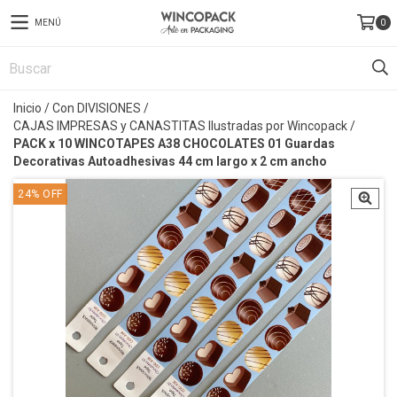
MENÚ
0
Inicio
/
Con DIVISIONES
/
CAJAS IMPRESAS y CANASTITAS Ilustradas por Wincopack
/
PACK x 10 WINCOTAPES A38 CHOCOLATES 01 Guardas
Decorativas Autoadhesivas 44 cm largo x 2 cm ancho
24
%
OFF