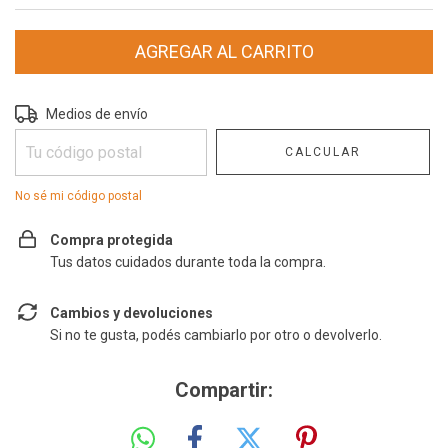
Entregas para el CP:
CAMBIAR CP
Medios de envío
CALCULAR
No sé mi código postal
Compra protegida
Tus datos cuidados durante toda la compra.
Cambios y devoluciones
Si no te gusta, podés cambiarlo por otro o devolverlo.
Compartir: