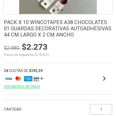
PACK X 10 WINCOTAPES A38 CHOCOLATES
01 GUARDAS DECORATIVAS AUTOADHESIVAS
44 CM LARGO X 2 CM ANCHO
$2.273
$2.980
Precio sin impuestos
$1.878,51
24
CUOTAS DE
$292,39
VER MEDIOS DE PAGO
CANTIDAD