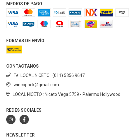
MEDIOS DE PAGO
FORMAS DE ENVÍO
CONTACTANOS
Tel LOCAL NICETO : (011) 5356 9647
wincopack@gmail.com
LOCAL NICETO : Niceto Vega 5759 - Palermo Hollywood
REDES SOCIALES
NEWSLETTER