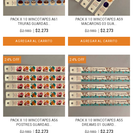
PACK X 10 WINCOTAPES A61
PACK X 10 WINCOTAPES A59
TRUFAS GUARDAS...
MACARONS 03 GUA...
$2.273
$2.273
$2.980
$2.980
24
%
OFF
24
%
OFF
PACK X 10 WINCOTAPES A56
PACK X 10 WINCOTAPES A55
POSTRES GUARDAS...
DREAMS 01 GUARD...
$2.273
$2.273
$2.980
$2.980