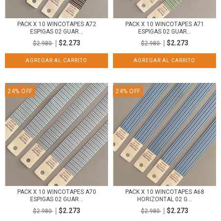
PACK X 10 WINCOTAPES A72
PACK X 10 WINCOTAPES A71
ESPIGAS 02 GUAR...
ESPIGAS 02 GUAR...
$2.273
$2.273
$2.980
$2.980
24
%
OFF
24
%
OFF
PACK X 10 WINCOTAPES A70
PACK X 10 WINCOTAPES A68
ESPIGAS 02 GUAR...
HORIZONTAL 02 G...
$2.273
$2.273
$2.980
$2.980